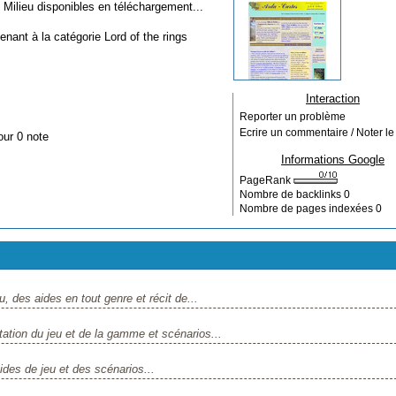
Milieu disponibles en téléchargement...
tenant à la catégorie
Lord of the rings
Interaction
Reporter un problème
Ecrire un commentaire / Noter le 
our 0 note
Informations Google
PageRank
Nombre de backlinks
0
Nombre de pages indexées
0
 des aides en tout genre et récit de...
ation du jeu et de la gamme et scénarios...
es de jeu et des scénarios...