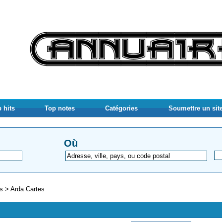
 hits
Top notes
Catégories
Soumettre un sit
Où
gs
>
Arda Cartes