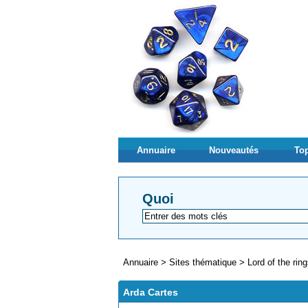
Annuaire
Nouveautés
Top
Quoi
Annuaire
>
Sites thématique
>
Lord of the rin
Arda Cartes