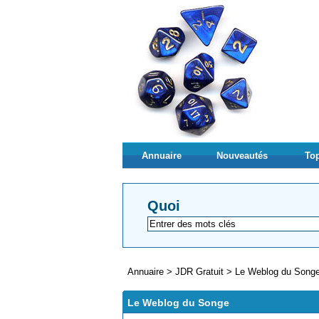
Annuaire
Nouveautés
Top
Quoi
Annuaire
>
JDR Gratuit
>
Le Weblog du Song
Le Weblog du Songe