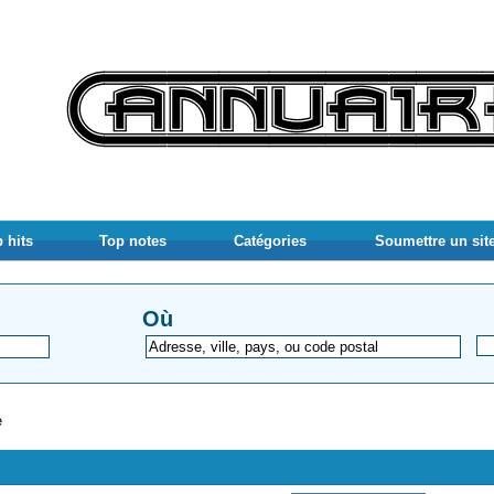
 hits
Top notes
Catégories
Soumettre un sit
Où
e