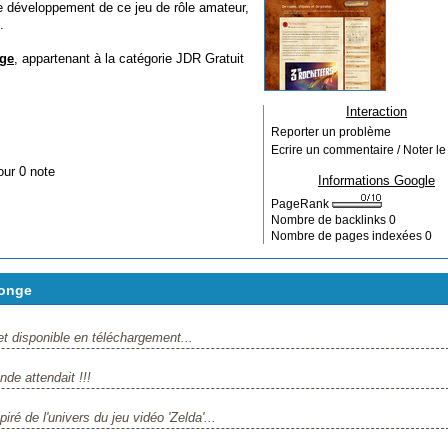
développement de ce jeu de rôle amateur,
.
ge
, appartenant à la catégorie
JDR Gratuit
Interaction
Reporter un problème
Ecrire un commentaire / Noter le 
our 0 note
Informations Google
PageRank
Nombre de backlinks
0
Nombre de pages indexées
0
Songe
 disponible en téléchargement...
e attendait !!!
 de l'univers du jeu vidéo 'Zelda'...