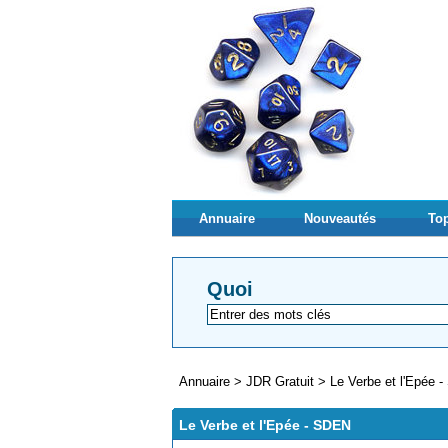
Annuaire
Nouveautés
Top
Quoi
Annuaire
>
JDR Gratuit
>
Le Verbe et l'Epée 
Le Verbe et l'Epée - SDEN