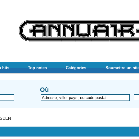
 hits
Top notes
Catégories
Soumettre un sit
Où
- SDEN