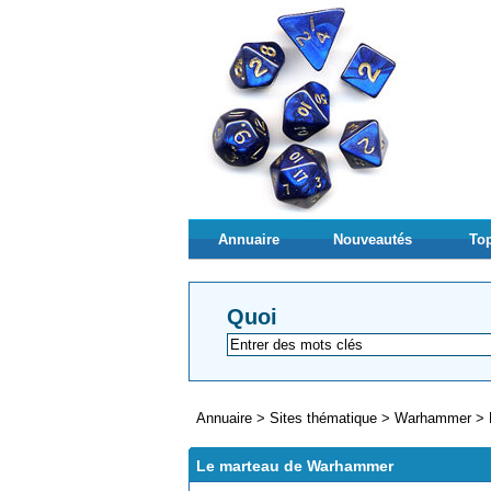
Annuaire
Nouveautés
Top
Quoi
Annuaire
>
Sites thématique
>
Warhammer
>
Le marteau de Warhammer