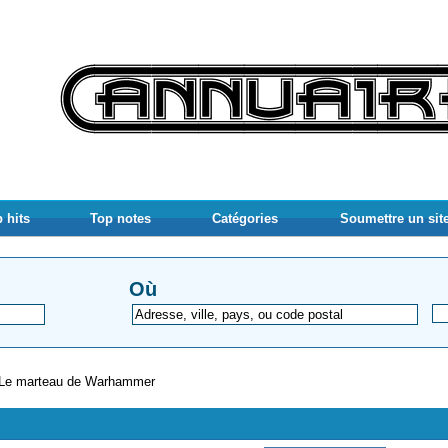
 hits
Top notes
Catégories
Soumettre un sit
Où
Le marteau de Warhammer