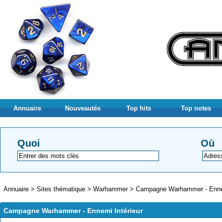
Annuaire
Nouveautés
Top hits
Top notes
Quoi
Où
Annuaire
>
Sites thématique
>
Warhammer
>
Campagne Warhammer - Ennem
Campagne Warhammer - Ennemi Intérieur