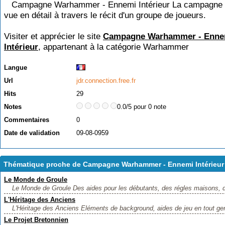
Campagne Warhammer - Ennemi Intérieur La campagne I
vue en détail à travers le récit d'un groupe de joueurs.
Visiter et apprécier le site
Campagne Warhammer - Enne
Intérieur
, appartenant à la catégorie
Warhammer
Langue
Url
jdr.connection.free.fr
Hits
29
Notes
0.0/5 pour 0 note
Commentaires
0
Date de validation
09-08-0959
Thématique proche de Campagne Warhammer - Ennemi Intérieur
Le Monde de Groule
Le Monde de Groule Des aides pour les débutants, des régles maisons, 
L'Héritage des Anciens
L'Héritage des Anciens Eléments de background, aides de jeu en tout gen
Le Projet Bretonnien