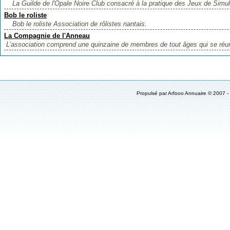
La Guilde de l'Opale Noire Club consacré à la pratique des Jeux de Simula
Bob le roliste
Bob le roliste Association de rôlistes nantais.
La Compagnie de l'Anneau
L’association comprend une quinzaine de membres de tout âges qui se réuni
Propulsé par
Arfooo Annuaire
© 2007 -