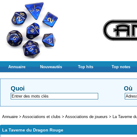
Annuaire
Nouveautés
Top hits
Top notes
Quoi
Où
Annuaire
>
Associations et clubs
>
Associations de joueurs
>
La Taverne d
La Taverne du Dragon Rouge