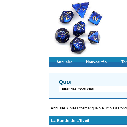
Annuaire
Nouveautés
Top
Quoi
Annuaire
>
Sites thématique
>
Kult
>
La Ronde
La Ronde de L'Eveil