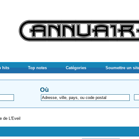
 hits
Top notes
Catégories
Soumettre un sit
Où
 de L'Eveil