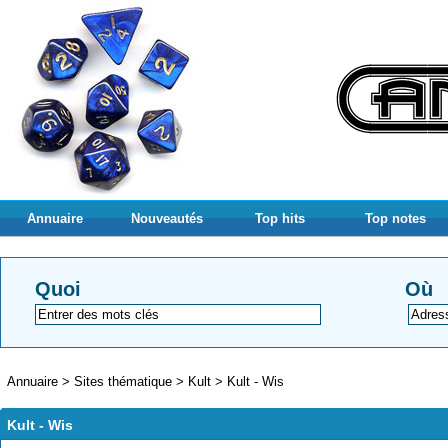
Annuaire
Nouveautés
Top hits
Top notes
Quoi
Où
Annuaire
>
Sites thématique
>
Kult
>
Kult - Wis
Kult - Wis