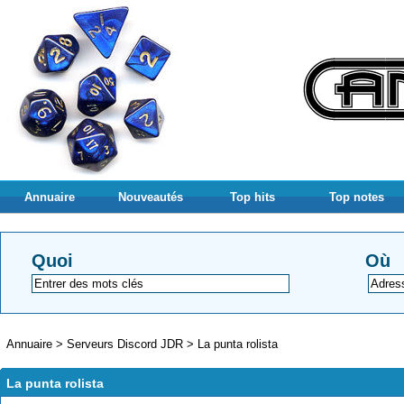
Annuaire
Nouveautés
Top hits
Top notes
Quoi
Où
Annuaire
>
Serveurs Discord JDR
>
La punta rolista
La punta rolista