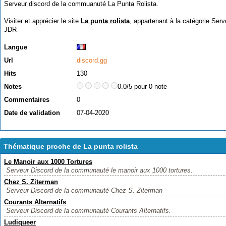
Serveur discord de la commuanuté La Punta Rolista.
Visiter et apprécier le site
La punta rolista
, appartenant à la catégorie
Serv
JDR
Langue
Url
discord.gg
Hits
130
Notes
0.0/5 pour 0 note
Commentaires
0
Date de validation
07-04-2020
Thématique proche de La punta rolista
Le Manoir aux 1000 Tortures
Serveur Discord de la communauté le manoir aux 1000 tortures.
Chez S. Ziterman
Serveur Discord de la communauté Chez S. Ziterman
Courants Alternatifs
Serveur Discord de la communauté Courants Alternatifs.
Ludiqueer