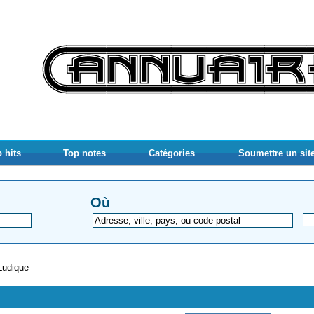
 hits
Top notes
Catégories
Soumettre un sit
Où
Ludique