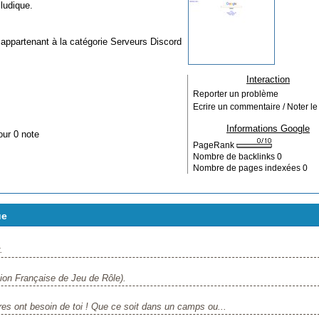
ludique.
 appartenant à la catégorie
Serveurs Discord
Interaction
Reporter un problème
Ecrire un commentaire / Noter le 
Informations Google
our 0 note
PageRank
Nombre de backlinks
0
Nombre de pages indexées
0
ue
.
tion Française de Jeu de Rôle).
 ont besoin de toi ! Que ce soit dans un camps ou...