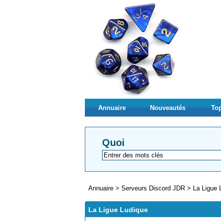
Annuaire
Nouveautés
Top
Quoi
Annuaire
>
Serveurs Discord JDR
>
La Ligue 
La Ligue Ludique