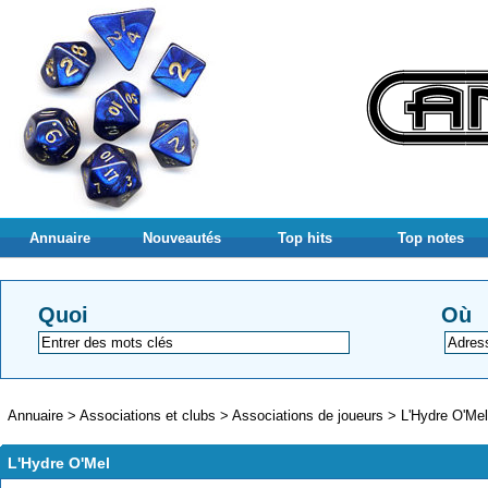
Annuaire
Nouveautés
Top hits
Top notes
Quoi
Où
Annuaire
>
Associations et clubs
>
Associations de joueurs
>
L'Hydre O'Mel
L'Hydre O'Mel