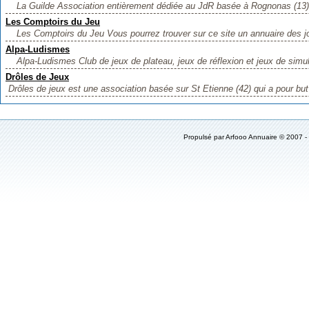
La Guilde Association entièrement dédiée au JdR basée à Rognonas (13)
Les Comptoirs du Jeu
Les Comptoirs du Jeu Vous pourrez trouver sur ce site un annuaire des jo
Alpa-Ludismes
Alpa-Ludismes Club de jeux de plateau, jeux de réflexion et jeux de simula
Drôles de Jeux
Drôles de jeux est une association basée sur St Etienne (42) qui a pour but
Propulsé par
Arfooo Annuaire
© 2007 -