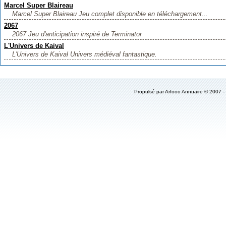
Marcel Super Blaireau
Marcel Super Blaireau Jeu complet disponible en téléchargement...
2067
2067 Jeu d'anticipation inspiré de Terminator
L'Univers de Kaival
L'Univers de Kaival Univers médiéval fantastique.
Propulsé par
Arfooo Annuaire
© 2007 -