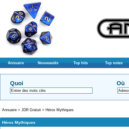
Annuaire
Nouveautés
Top hits
Top notes
Quoi
Où
Annuaire
>
JDR Gratuit
>
Héros Mythiques
Héros Mythiques