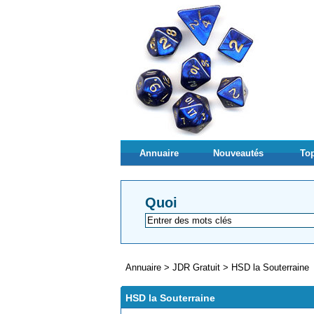
Annuaire
Nouveautés
Top
Quoi
Annuaire
>
JDR Gratuit
>
HSD la Souterraine
HSD la Souterraine