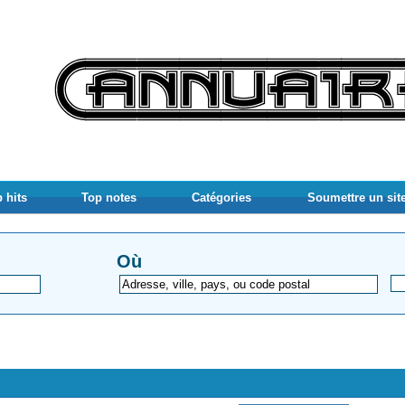
 hits
Top notes
Catégories
Soumettre un sit
Où