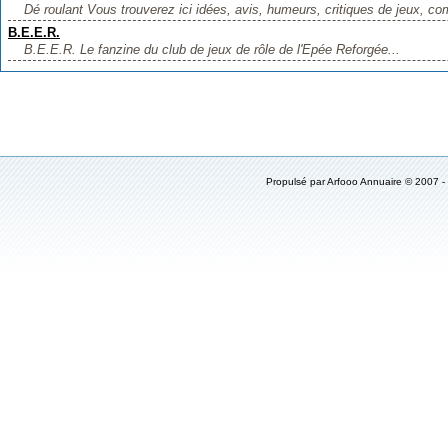
Dé roulant Vous trouverez ici idées, avis, humeurs, critiques de jeux, co
B.E.E.R.
B.E.E.R. Le fanzine du club de jeux de rôle de l'Epée Reforgée...
Propulsé par
Arfooo Annuaire
© 2007 -