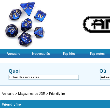
Annuaire
Nouveautés
Top hits
Top notes
Quoi
Où
Annuaire
>
Magazines de JDR
>
Friendlyfire
Friendlyfire