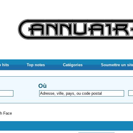
 hits
Top notes
Catégories
Soumettre un sit
Où
sh Face