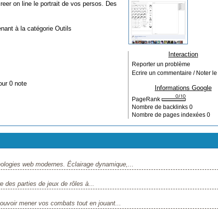
er on line le portrait de vos persos. Des
enant à la catégorie
Outils
Interaction
Reporter un problème
Ecrire un commentaire / Noter le 
our 0 note
Informations Google
PageRank
Nombre de backlinks
0
Nombre de pages indexées
0
echnologies web modernes. Éclairage dynamique,...
e des parties de jeux de rôles à...
uvoir mener vos combats tout en jouant...