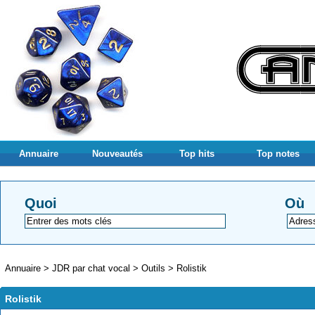
Annuaire
Nouveautés
Top hits
Top notes
Quoi
Où
Annuaire
>
JDR par chat vocal
>
Outils
>
Rolistik
Rolistik