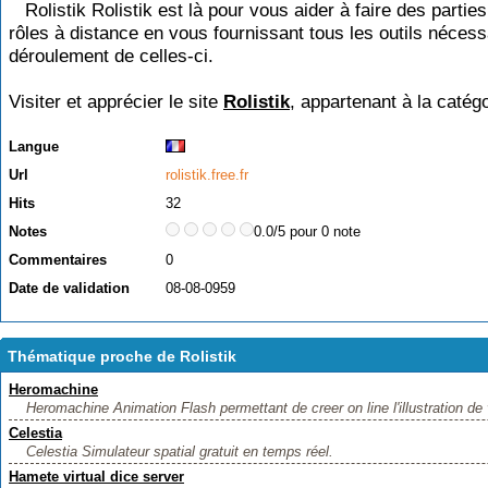
Rolistik Rolistik est là pour vous aider à faire des partie
rôles à distance en vous fournissant tous les outils nécess
déroulement de celles-ci.
Visiter et apprécier le site
Rolistik
, appartenant à la catég
Langue
Url
rolistik.free.fr
Hits
32
Notes
0.0/5 pour 0 note
Commentaires
0
Date de validation
08-08-0959
Thématique proche de Rolistik
Heromachine
Heromachine Animation Flash permettant de creer on line l'illustration de 
Celestia
Celestia Simulateur spatial gratuit en temps réel.
Hamete virtual dice server