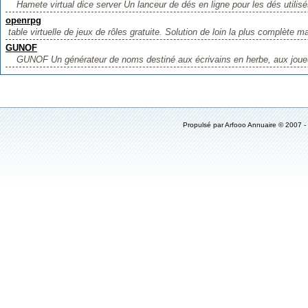
Hamete virtual dice server Un lanceur de dés en ligne pour les dés utilisé
openrpg
table virtuelle de jeux de rôles gratuite. Solution de loin la plus complète m
GUNOF
GUNOF Un générateur de noms destiné aux écrivains en herbe, aux jou
Propulsé par
Arfooo Annuaire
© 2007 -