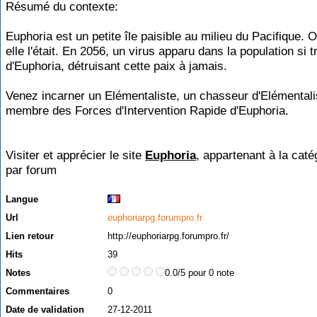
Résumé du contexte:
Euphoria est un petite île paisible au milieu du Pacifique.
elle l'était. En 2056, un virus apparu dans la population si t
d'Euphoria, détruisant cette paix à jamais.
Venez incarner un Elémentaliste, un chasseur d'Elémentali
membre des Forces d'Intervention Rapide d'Euphoria.
Visiter et apprécier le site
Euphoria
, appartenant à la cat
par forum
Langue
Url
euphoriarpg.forumpro.fr
Lien retour
http://euphoriarpg.forumpro.fr/
Hits
39
Notes
0.0/5 pour 0 note
Commentaires
0
Date de validation
27-12-2011