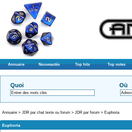
Annuaire
Nouveautés
Top hits
Top notes
Quoi
Où
Annuaire
>
JDR par chat texte ou forum
>
JDR par forum
>
Euphoria
Euphoria