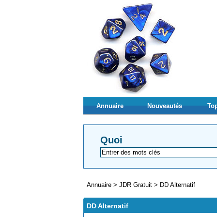
Annuaire
Nouveautés
Top
Quoi
Annuaire
>
JDR Gratuit
>
DD Alternatif
DD Alternatif