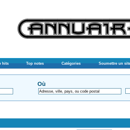
 hits
Top notes
Catégories
Soumettre un sit
Où