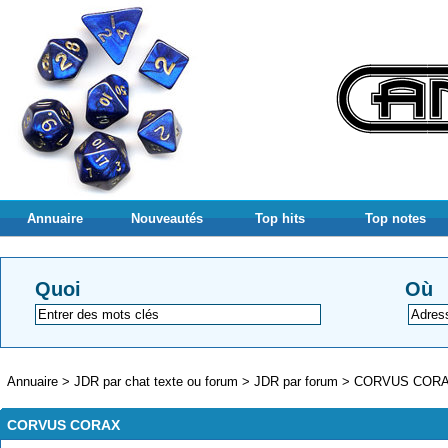
Annuaire
Nouveautés
Top hits
Top notes
Quoi
Où
Annuaire
>
JDR par chat texte ou forum
>
JDR par forum
>
CORVUS COR
CORVUS CORAX