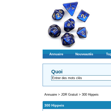
Annuaire
Nouveautés
Top
Quoi
Annuaire
>
JDR Gratuit
>
300 Hippeis
300 Hippeis