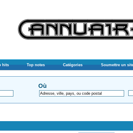
 hits
Top notes
Catégories
Soumettre un sit
Où