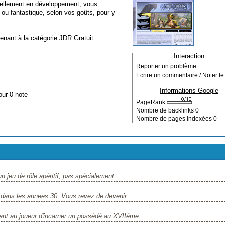
uellement en développement, vous
ou fantastique, selon vos goûts, pour y
tenant à la catégorie
JDR Gratuit
Interaction
Reporter un problème
Ecrire un commentaire / Noter le 
Informations Google
our 0 note
PageRank
Nombre de backlinks
0
Nombre de pages indexées
0
jeu de rôle apéritif, pas spécialement...
dans les annees 30. Vous revez de devenir...
t au joueur d'incarner un possédé au XVIIéme...