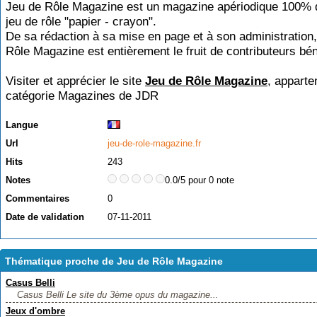
Jeu de Rôle Magazine est un magazine apériodique 100% 
jeu de rôle "papier - crayon".
De sa rédaction à sa mise en page et à son administration
Rôle Magazine est entièrement le fruit de contributeurs bé
Visiter et apprécier le site
Jeu de Rôle Magazine
, apparte
catégorie
Magazines de JDR
Langue
Url
jeu-de-role-magazine.fr
Hits
243
Notes
0.0/5 pour 0 note
Commentaires
0
Date de validation
07-11-2011
Thématique proche de Jeu de Rôle Magazine
Casus Belli
Casus Belli Le site du 3ème opus du magazine...
Jeux d'ombre