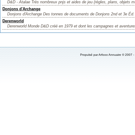
D&D - Atalae Très nombreux pnjs et aides de jeu (règles, plans, objets ma
Donjons d'Archange
Donjons d'Archange Des tonnes de documents de Donjons 2nd et 3e Éd. D
Derenworld
Derenworld Monde D&D créé en 1979 et dont les campagnes et aventures 
Propulsé par
Arfooo Annuaire
© 2007 -