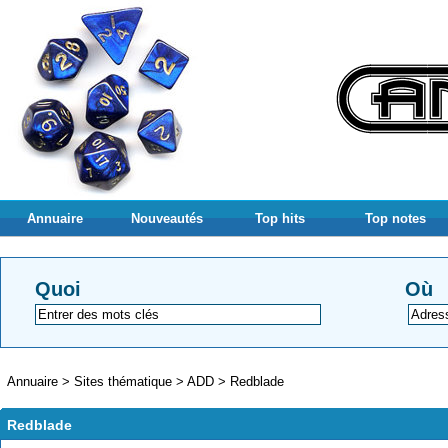
Annuaire
Nouveautés
Top hits
Top notes
Quoi
Où
Annuaire
>
Sites thématique
>
ADD
>
Redblade
Redblade