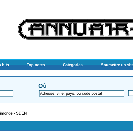
 hits
Top notes
Catégories
Soumettre un sit
Où
imonde - SDEN