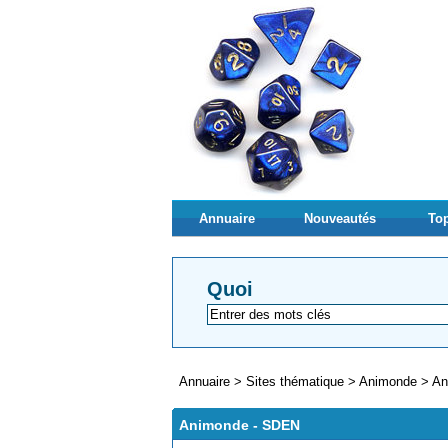
Annuaire
Nouveautés
Top
Quoi
Annuaire
>
Sites thématique
>
Animonde
>
An
Animonde - SDEN