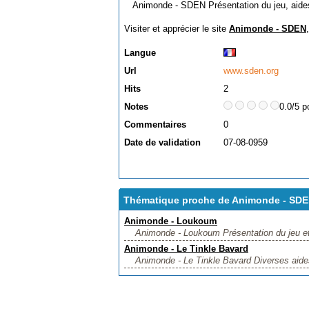
Animonde - SDEN Présentation du jeu, aides 
Visiter et apprécier le site
Animonde - SDEN
Langue
Url
www.sden.org
Hits
2
Notes
0.0/5 p
Commentaires
0
Date de validation
07-08-0959
Thématique proche de Animonde - SD
Animonde - Loukoum
Animonde - Loukoum Présentation du jeu et er
Animonde - Le Tinkle Bavard
Animonde - Le Tinkle Bavard Diverses aides 