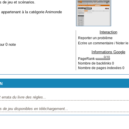
de jeu et scénarios.
, appartenant à la catégorie
Animonde
Interaction
Reporter un problème
Ecrire un commentaire / Noter le 
our 0 note
Informations Google
PageRank
Nombre de backlinks
0
Nombre de pages indexées
0
EN
rata du livre des régles...
de jeu disponibles en téléchargement...