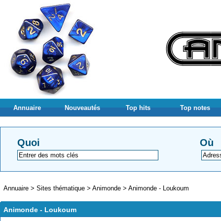
Annuaire
Nouveautés
Top hits
Top notes
Quoi
Où
Annuaire
>
Sites thématique
>
Animonde
>
Animonde - Loukoum
Animonde - Loukoum