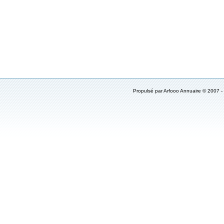
Propulsé par
Arfooo Annuaire
© 2007 -