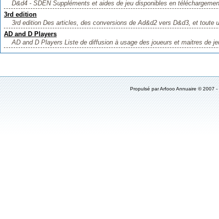
D&d4 - SDEN Suppléments et aides de jeu disponibles en téléchargement
3rd edition
3rd edition Des articles, des conversions de Ad&d2 vers D&d3, et toute un
AD and D Players
AD and D Players Liste de diffusion à usage des joueurs et maitres de jeu,
Propulsé par
Arfooo Annuaire
© 2007 -