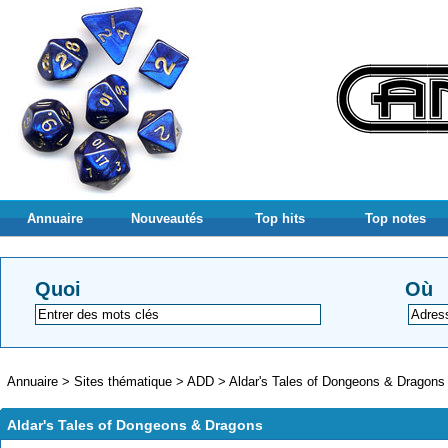
Annuaire
Nouveautés
Top hits
Top notes
Quoi
Où
Annuaire
>
Sites thématique
>
ADD
>
Aldar's Tales of Dongeons & Dragons
Aldar's Tales of Dongeons & Dragons