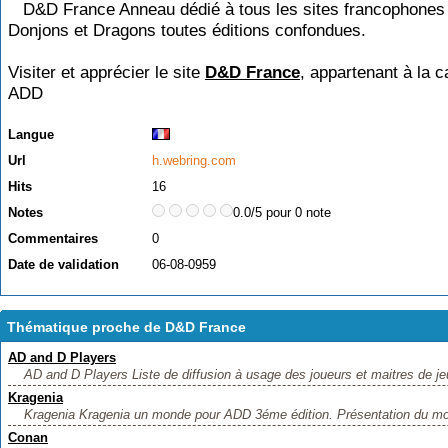
D&D France Anneau dédié à tous les sites francophones 
Donjons et Dragons toutes éditions confondues.
Visiter et apprécier le site
D&D France
, appartenant à la c
ADD
Langue
Url
h.webring.com
Hits
16
Notes
0.0/5 pour 0 note
Commentaires
0
Date de validation
06-08-0959
Thématique proche de D&D France
AD and D Players
AD and D Players Liste de diffusion à usage des joueurs et maitres de jeu,
Kragenia
Kragenia Kragenia un monde pour ADD 3éme édition. Présentation du mond
Conan