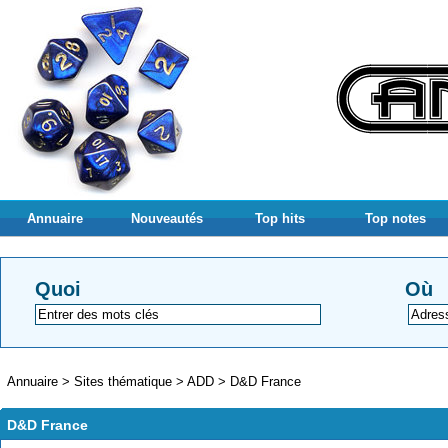
Annuaire
Nouveautés
Top hits
Top notes
Quoi
Où
Annuaire
>
Sites thématique
>
ADD
>
D&D France
D&D France