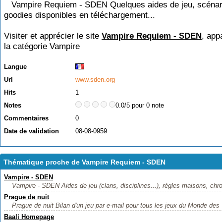
Vampire Requiem - SDEN Quelques aides de jeu, scénar
goodies disponibles en téléchargement...
Visiter et apprécier le site
Vampire Requiem - SDEN
, app
la catégorie
Vampire
Langue
Url
www.sden.org
Hits
1
Notes
0.0/5 pour 0 note
Commentaires
0
Date de validation
08-08-0959
Thématique proche de Vampire Requiem - SDEN
Vampire - SDEN
Vampire - SDEN Aides de jeu (clans, disciplines...), régles maisons, chron
Prague de nuit
Prague de nuit Bilan d'un jeu par e-mail pour tous les jeux du Monde des 
Baali Homepage