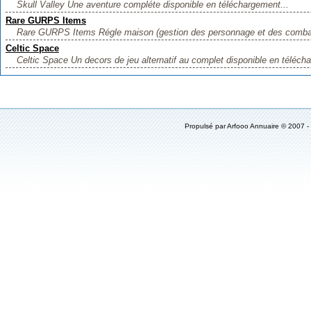
Skull Valley Une aventure compléte disponible en téléchargement...
Rare GURPS Items
Rare GURPS Items Régle maison (gestion des personnage et des combat,
Celtic Space
Celtic Space Un decors de jeu alternatif au complet disponible en télécha
Propulsé par
Arfooo Annuaire
© 2007 -