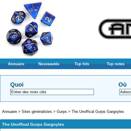
Annuaire
Nouveautés
Top hits
Top notes
Quoi
Où
Annuaire
>
Sites généralistes
>
Gurps
>
The Unoffical Gurps Gargoyles
The Unoffical Gurps Gargoyles