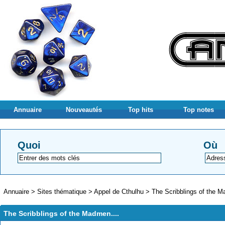
Annuaire
Nouveautés
Top hits
Top notes
Quoi
Où
Annuaire
>
Sites thématique
>
Appel de Cthulhu
>
The Scribblings of the M
The Scribblings of the Madmen....