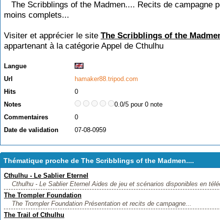
The Scribblings of the Madmen.... Recits de campagne p
moins complets...
Visiter et apprécier le site
The Scribblings of the Madmen
appartenant à la catégorie
Appel de Cthulhu
Langue
Url
hamaker88.tripod.com
Hits
0
Notes
0.0/5 pour 0 note
Commentaires
0
Date de validation
07-08-0959
Thématique proche de The Scribblings of the Madmen....
Cthulhu - Le Sablier Eternel
Cthulhu - Le Sablier Eternel Aides de jeu et scénarios disponibles en télé
The Trompler Foundation
The Trompler Foundation Présentation et recits de campagne...
The Trail of Cthulhu