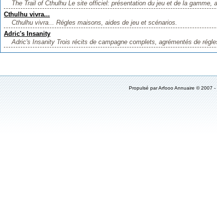
The Trail of Cthulhu Le site officiel: présentation du jeu et de la gamme, a
Cthulhu vivra...
Cthulhu vivra... Régles maisons, aides de jeu et scénarios.
Adric's Insanity
Adric's Insanity Trois récits de campagne complets, agrémentés de régle
Propulsé par
Arfooo Annuaire
© 2007 -