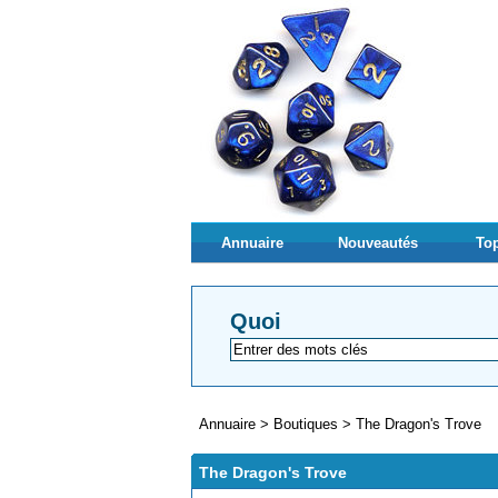
Annuaire
Nouveautés
Top
Quoi
Annuaire
>
Boutiques
>
The Dragon's Trove
The Dragon's Trove