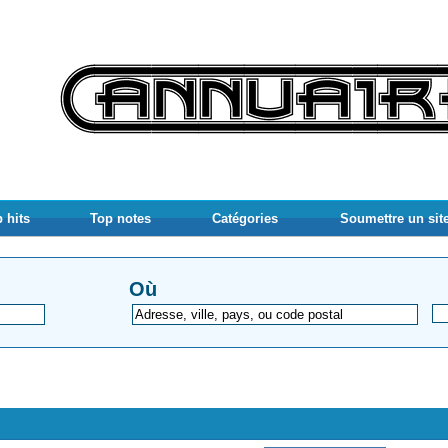
 hits
Top notes
Catégories
Soumettre un sit
Où