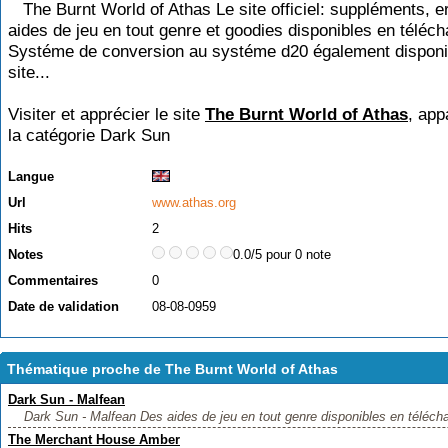
The Burnt World of Athas Le site officiel: suppléments, er
aides de jeu en tout genre et goodies disponibles en téléc
Systéme de conversion au systéme d20 également disponib
site...
Visiter et apprécier le site
The Burnt World of Athas
, app
la catégorie
Dark Sun
Langue
Url
www.athas.org
Hits
2
Notes
0.0/5 pour 0 note
Commentaires
0
Date de validation
08-08-0959
Thématique proche de The Burnt World of Athas
Dark Sun - Malfean
Dark Sun - Malfean Des aides de jeu en tout genre disponibles en téléch
The Merchant House Amber