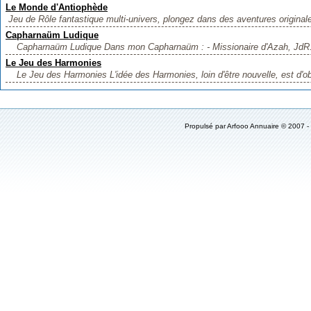
Le Monde d'Antiophède
Jeu de Rôle fantastique multi-univers, plongez dans des aventures origina
Capharnaüm Ludique
Capharnaüm Ludique Dans mon Capharnaüm : - Missionaire d'Azah, JdR. 
Le Jeu des Harmonies
Le Jeu des Harmonies L'idée des Harmonies, loin d'être nouvelle, est d'obt
Propulsé par
Arfooo Annuaire
© 2007 -