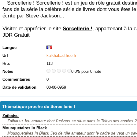
Sorcellerie ! Sorcellerie ! est un jeu de rôle gratuit destin
fans de la série la célèbre série de livres dont vous êtes l
écrite par Steve Jackson...
Visiter et apprécier le site
Sorcellerie !
, appartenant à la c
JDR Gratuit
Langue
Url
kalkhabad.free.fr
Hits
113
Notes
0.0/5 pour 0 note
Commentaires
0
Date de validation
08-08-0959
Thématique proche de Sorcellerie !
Zaibatsu
Zaibatsu Jeu amateur dont l'univers se situe dans le Tokyo des années 2
Mousquetaires In Black
Mousquetaires In Black Jeu de rôle amateur dont le cadre se veut un sav