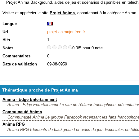
Projet Anima Background, aides de jeu et scénarios disponibles en téléch
Visiter et apprécier le site
Projet Anima
, appartenant à la catégorie
Anima
Langue
Url
projet.animajdr.free.fr
Hits
1
Notes
0.0/5 pour 0 note
Commentaires
0
Date de validation
09-08-0959
Thématique proche de Projet Anima
Anima - Edge Entertainment
Anima - Edge Entertainment Le site de l'éditeur francophone: présentation 
Communauté Anima
Communauté Anima Le groupe Facebook recensant les fans francophon
Anima RPG
Anima RPG Eléments de background et aides de jeu disponibles en téléc