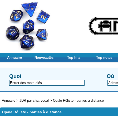
Annuaire
Nouveautés
Top hits
Top notes
Quoi
Où
Annuaire
>
JDR par chat vocal
>
Opale Rôliste - parties à distance
Opale Rôliste - parties à distance