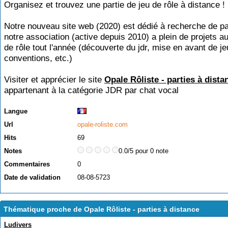
Organisez et trouvez une partie de jeu de rôle à distance !
Notre nouveau site web (2020) est dédié à recherche de par
notre association (active depuis 2010) a plein de projets au
de rôle tout l'année (découverte du jdr, mise en avant de je
conventions, etc.)
Visiter et apprécier le site
Opale Rôliste - parties à dista
appartenant à la catégorie
JDR par chat vocal
Langue
Url
opale-roliste.com
Hits
69
Notes
0.0/5 pour 0 note
Commentaires
0
Date de validation
08-08-5723
Thématique proche de Opale Rôliste - parties à distance
Ludivers