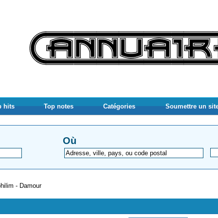
 hits
Top notes
Catégories
Soumettre un sit
Où
hilim - Damour