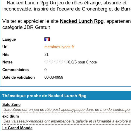
Nacked Lunch Rpg Un jeu de rôles étrange, absurde et
inconcevable, inspiré de l'oeuvre de Cronenberg et de Bur
Visiter et apprécier le site
Nacked Lunch Rpg
, appartenant
catégorie
JDR Gratuit
Langue
Url
membres.lycos.fr
Hits
21
Notes
0.0/5 pour 0 note
Commentaires
0
Date de validation
08-08-0959
Thématique proche de Nacked Lunch Rpg
Safe Zone
Safe Zone est un jeu de rôle post-apocalyptique dans un monde contemporain
excidium
Des vaisseaux-mondes ont ensemencé la galaxie et l’Humanité a exploré pl
Le Grand Monde