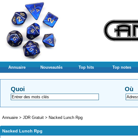
Annuaire
Nouveautés
Top hits
Top notes
Quoi
Où
Annuaire
>
JDR Gratuit
>
Nacked Lunch Rpg
Nacked Lunch Rpg