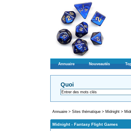
Annuaire
Nouveautés
Top
Quoi
Annuaire
>
Sites thématique
>
Midnight
>
Mid
Midnight - Fantasy Flight Games