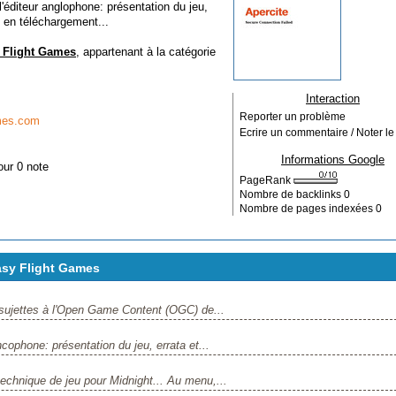
éditeur anglophone: présentation du jeu,
 en téléchargement...
y Flight Games
, appartenant à la catégorie
Interaction
Reporter un problème
mes.com
Ecrire un commentaire / Noter le 
Informations Google
our 0 note
PageRank
Nombre de backlinks
0
Nombre de pages indexées
0
asy Flight Games
sujettes à l'Open Game Content (OGC) de...
cophone: présentation du jeu, errata et...
chnique de jeu pour Midnight... Au menu,...