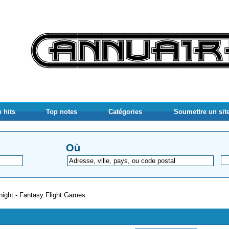
 hits
Top notes
Catégories
Soumettre un sit
Où
night - Fantasy Flight Games