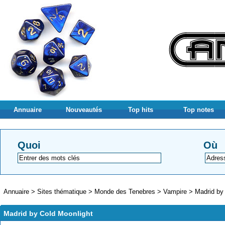
Annuaire
Nouveautés
Top hits
Top notes
Quoi
Où
Annuaire
>
Sites thématique
>
Monde des Tenebres
>
Vampire
>
Madrid by
Madrid by Cold Moonlight