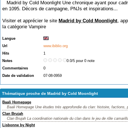
Madrid by Cold Moonlight Une chronique ayant pour cadr
en 1095. Décors de campagne, PNJs et inspirations...
Visiter et apprécier le site
Madrid by Cold Moonlight
, ap
la catégorie
Vampire
Langue
Url
www.ibiblio.org
Hits
1
Notes
0.0/5 pour 0 note
Commentaires
0
Date de validation
07-08-0959
Thématique proche de Madrid by Cold Moonlight
Baali Homepage
Baali Homepage Une études trés approfondie du clan: histoire, factions, p
Clan Brujah
Clan Brujah La coordination nationale du clan dans le jeu de rôle camarill
Lisbonne by Night