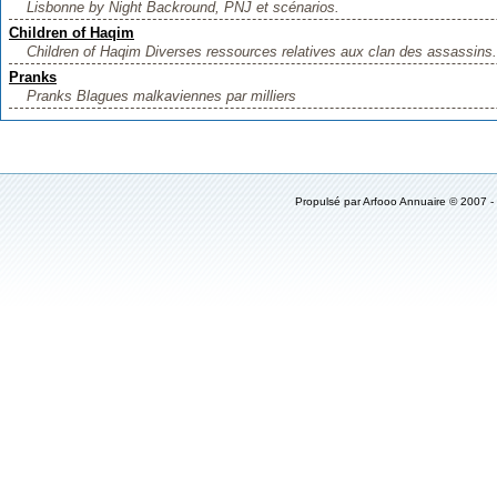
Lisbonne by Night Backround, PNJ et scénarios.
Children of Haqim
Children of Haqim Diverses ressources relatives aux clan des assassins.
Pranks
Pranks Blagues malkaviennes par milliers
Propulsé par
Arfooo Annuaire
© 2007 -