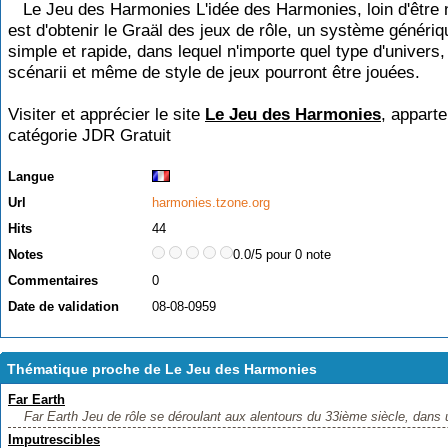
Le Jeu des Harmonies L'idée des Harmonies, loin d'être 
est d'obtenir le Graäl des jeux de rôle, un système génériq
simple et rapide, dans lequel n'importe quel type d'univers,
scénarii et même de style de jeux pourront être jouées.
Visiter et apprécier le site
Le Jeu des Harmonies
, apparte
catégorie
JDR Gratuit
Langue
Url
harmonies.tzone.org
Hits
44
Notes
0.0/5 pour 0 note
Commentaires
0
Date de validation
08-08-0959
Thématique proche de Le Jeu des Harmonies
Far Earth
Far Earth Jeu de rôle se déroulant aux alentours du 33ième siècle, dans u
Imputrescibles