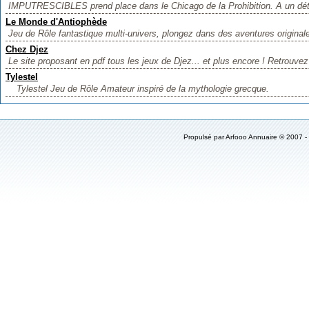
IMPUTRESCIBLES prend place dans le Chicago de la Prohibition. A un détai
Le Monde d'Antiophède
Jeu de Rôle fantastique multi-univers, plongez dans des aventures origina
Chez Djez
Le site proposant en pdf tous les jeux de Djez... et plus encore ! Retro
Tylestel
Tylestel Jeu de Rôle Amateur inspiré de la mythologie grecque.
Propulsé par
Arfooo Annuaire
© 2007 -