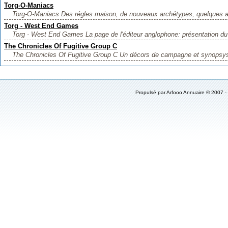
Torg-O-Maniacs
Torg-O-Maniacs Des régles maison, de nouveaux archétypes, quelques aid
Torg - West End Games
Torg - West End Games La page de l'éditeur anglophone: présentation du j
The Chronicles Of Fugitive Group C
The Chronicles Of Fugitive Group C Un décors de campagne et synopsys 
Propulsé par
Arfooo Annuaire
© 2007 -