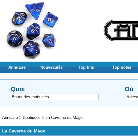
Annuaire
Nouveautés
Top hits
Top notes
Quoi
Où
Annuaire
>
Boutiques
>
La Caverne du Mage
La Caverne du Mage