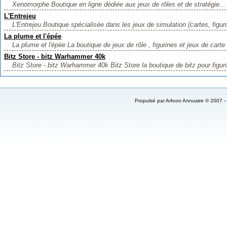
Xenomorphe Boutique en ligne dédiée aux jeux de rôles et de stratégie...
L'Entrejeu
L'Entrejeu Boutique spécialisée dans les jeux de simulation (cartes, figuri
La plume et l'épée
La plume et l'épée La boutique de jeux de rôle , figurines et jeux de carte
Bitz Store - bitz Warhammer 40k
Bitz Store - bitz Warhammer 40k Bitz Store la boutique de bitz pour figu
Propulsé par
Arfooo Annuaire
© 2007 -