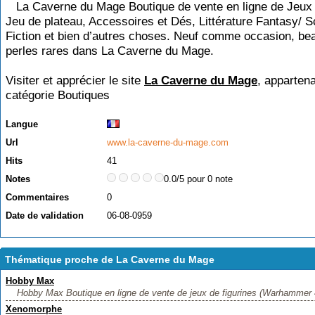
La Caverne du Mage Boutique de vente en ligne de Jeux 
Jeu de plateau, Accessoires et Dés, Littérature Fantasy/ 
Fiction et bien d’autres choses. Neuf comme occasion, b
perles rares dans La Caverne du Mage.
Visiter et apprécier le site
La Caverne du Mage
, appartena
catégorie
Boutiques
Langue
Url
www.la-caverne-du-mage.com
Hits
41
Notes
0.0/5 pour 0 note
Commentaires
0
Date de validation
06-08-0959
Thématique proche de La Caverne du Mage
Hobby Max
Hobby Max Boutique en ligne de vente de jeux de figurines (Warhammer 40
Xenomorphe