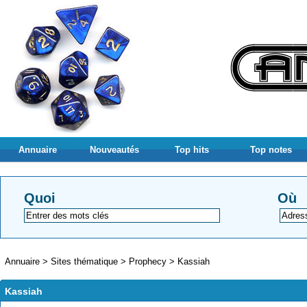
Annuaire
Nouveautés
Top hits
Top notes
Quoi
Où
Annuaire
>
Sites thématique
>
Prophecy
>
Kassiah
Kassiah