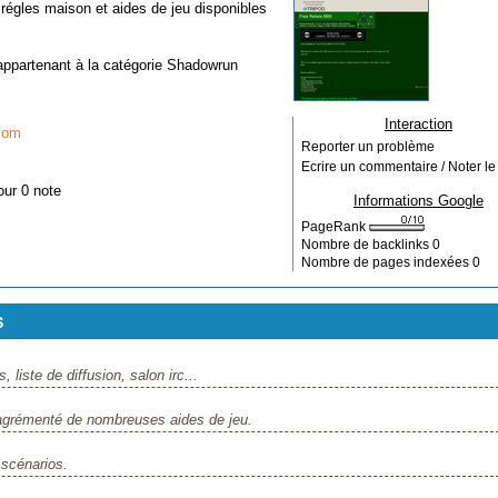
gles maison et aides de jeu disponibles
appartenant à la catégorie
Shadowrun
Interaction
.com
Reporter un problème
Ecrire un commentaire / Noter le 
our 0 note
Informations Google
PageRank
Nombre de backlinks
0
Nombre de pages indexées
0
S
iste de diffusion, salon irc...
grémenté de nombreuses aides de jeu.
scénarios.