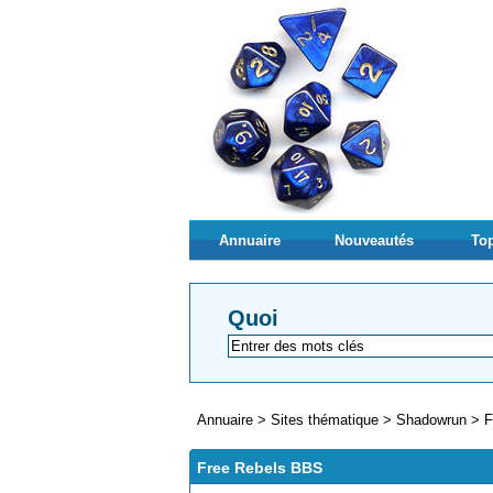
Annuaire
Nouveautés
Top
Quoi
Annuaire
>
Sites thématique
>
Shadowrun
>
F
Free Rebels BBS