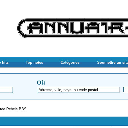
 hits
Top notes
Catégories
Soumettre un sit
Où
ree Rebels BBS