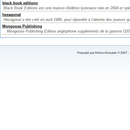
black book editions
Black Book Editions est une maison d'édition lyonnaise née en 2004 et spéc
hexagonal
Hexagonal a été créé en avril 1986, pour répondre à l’attente des joueurs qu
Mongoose Publishing
Mongoose Publishing Editeur anglophone suppléments de la gamme D20 S
Propulsé par
Arfooo Annuaire
© 2007 -