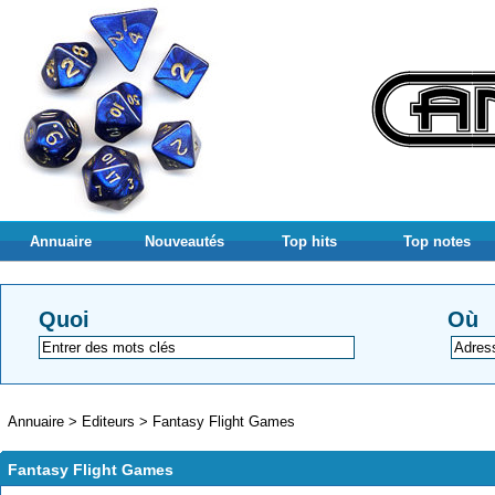
Annuaire
Nouveautés
Top hits
Top notes
Quoi
Où
Annuaire
>
Editeurs
>
Fantasy Flight Games
Fantasy Flight Games