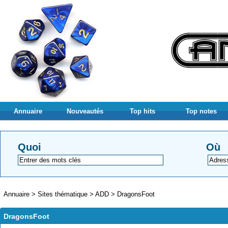
Annuaire
Nouveautés
Top hits
Top notes
Quoi
Où
Annuaire
>
Sites thématique
>
ADD
>
DragonsFoot
DragonsFoot