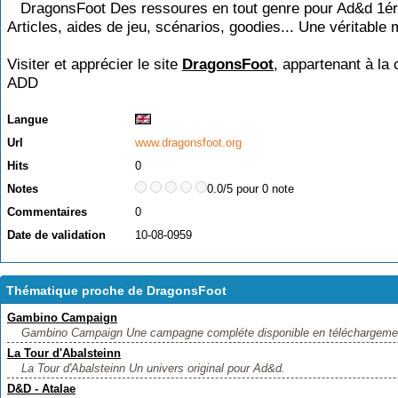
DragonsFoot Des ressoures en tout genre pour Ad&d 1ére 
Articles, aides de jeu, scénarios, goodies... Une véritable m
Visiter et apprécier le site
DragonsFoot
, appartenant à la 
ADD
Langue
Url
www.dragonsfoot.org
Hits
0
Notes
0.0/5 pour 0 note
Commentaires
0
Date de validation
10-08-0959
Thématique proche de DragonsFoot
Gambino Campaign
Gambino Campaign Une campagne compléte disponible en téléchargement
La Tour d'Abalsteinn
La Tour d'Abalsteinn Un univers original pour Ad&d.
D&D - Atalae