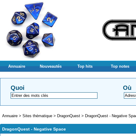
Annuaire
Nouveautés
Top hits
Top notes
Quoi
Où
Annuaire
>
Sites thématique
>
DragonQuest
>
DragonQuest - Negative Spa
DragonQuest - Negative Space