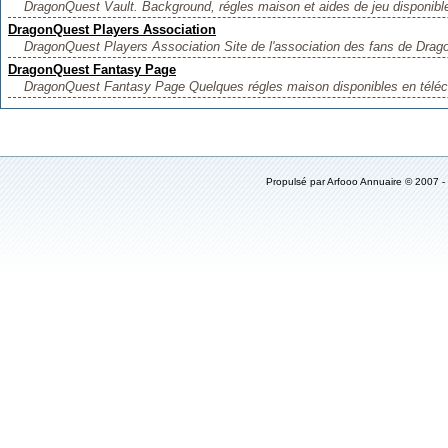
DragonQuest Vault. Background, régles maison et aides de jeu disponible
DragonQuest Players Association
DragonQuest Players Association Site de l'association des fans de Drago
DragonQuest Fantasy Page
DragonQuest Fantasy Page Quelques régles maison disponibles en téléc
Propulsé par
Arfooo Annuaire
© 2007 -