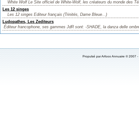
White Wolf Le Site officiel de White-Wolf, les créateurs du monde des Té
Les 12 singes
Les 12 singes Editeur français (Trinités, Dame Bleue...)
Ludopathes, Les Zediteurs
Éditeur francophone, ses gammes JdR sont: -SHADE, la danza delle ombre 
Propulsé par
Arfooo Annuaire
© 2007 -