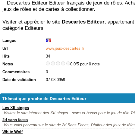
Descartes Editeur Editeur français de jeux de rôles. Acha
jeux de rôles et de cartes à collectionner.
Visiter et apprécier le site
Descartes Editeur
, appartenant
catégorie
Editeurs
Langue
Url
www.jeux-descartes.fr
Hits
34
Notes
0.0/5 pour 0 note
Commentaires
0
Date de validation
07-08-0959
Thématique proche de Descartes Editeur
Les XII singes
Visitez le site internet des XII singes : news et bonus pour le jeu de rôle Trin
2d sans faces
Vous voici parvenu sur le site de 2d Sans Faces, l’éditeur des jeux de rôles
White Wolf