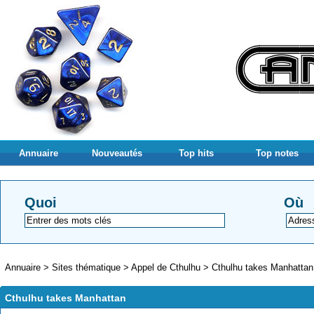
Annuaire
Nouveautés
Top hits
Top notes
Quoi
Où
Annuaire
>
Sites thématique
>
Appel de Cthulhu
>
Cthulhu takes Manhattan
Cthulhu takes Manhattan