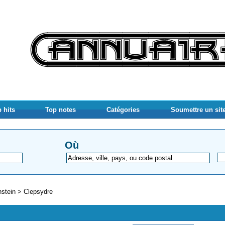
 hits
Top notes
Catégories
Soumettre un sit
Où
stein
>
Clepsydre